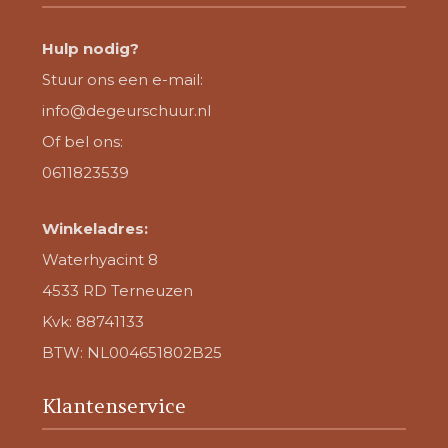
Hulp nodig?
Stuur ons een e-mail:
info@degeurschuur.nl
Of bel ons:
0611823539
Winkeladres:
Waterhyacint 8
4533 RD Terneuzen
Kvk: 88741133
BTW: NL004651802B25
Klantenservice