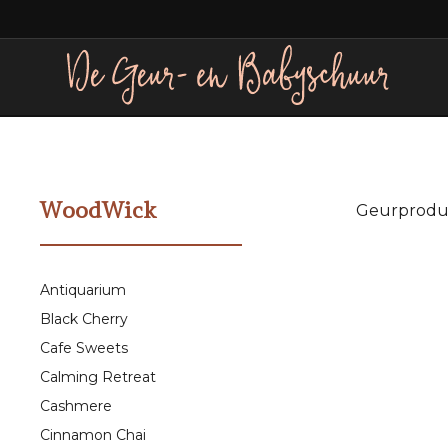
WoodWick
Geurprodu
Antiquarium
Black Cherry
Cafe Sweets
Calming Retreat
Cashmere
Cinnamon Chai