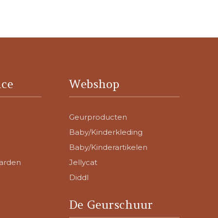
ice
Webshop
Geurproducten
Baby/Kinderkleding
Baby/Kinderartikelen
arden
Jellycat
Diddl
De Geurschuur