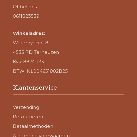
Of bel ons:
0611823539
Winkeladres:
Waterhyacint 8
4533 RD Terneuzen
Kvk: 88741133
BTW: NL004651802B25
Klantenservice
Verzending
Retourneren
Betaalmethoden
Algemene voorwaarden