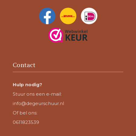
Contact
Hulp nodig?
Stuur ons een e-mail:
info@degeurschuur.nl
Of bel ons:
0611823539