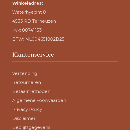
Winkeladres:
Waterhyacint 8
4533 RD Terneuzen
Kvk: 88741133
BTW: NL004651802B25
Klantenservice
Verzending
Retourneren
Betaalmethoden
Algemene voorwaarden
Privacy Policy
Disclaimer
Bedrijfsgegevens