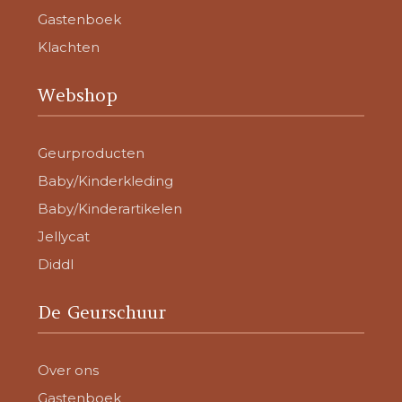
Gastenboek
Klachten
Webshop
Geurproducten
Baby/Kinderkleding
Baby/Kinderartikelen
Jellycat
Diddl
De Geurschuur
Over ons
Gastenboek