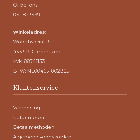
Of bel ons:
0611823539
Winkeladres:
Waterhyacint 8
4533 RD Terneuzen
Kvk: 88741133
BTW: NL004651802B25
Klantenservice
Verzending
Retourneren
Betaalmethoden
Algemene voorwaarden