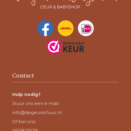
Contact
Hulp nodig?
Stuur ons een e-mail:
info@degeurschuur.nl
Of bel ons:
0611823539