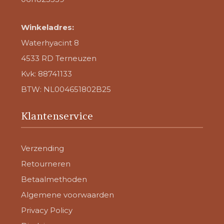
Winkeladres:
Waterhyacint 8
4533 RD Terneuzen
Kvk: 88741133
BTW: NL004651802B25
Klantenservice
Verzending
Retourneren
Betaalmethoden
Algemene voorwaarden
Privacy Policy