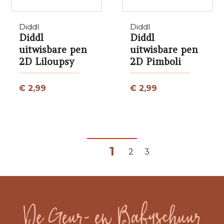
Diddl
Diddl
Diddl
Diddl
uitwisbare pen
uitwisbare pen
2D Liloupsy
2D Pimboli
€ 2,99
€ 2,99
1
2
3