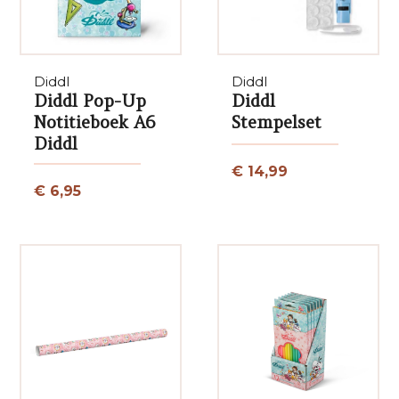
Diddl
Diddl
Diddl Pop-Up
Diddl
Notitieboek A6
Stempelset
Diddl
€ 14,99
€ 6,95