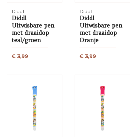
Diddl
Diddl
Diddl
Diddl
Uitwisbare pen
Uitwisbare pen
met draaidop
met draaidop
teal/groen
Oranje
€ 3,99
€ 3,99